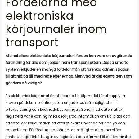
Fördelarna med
elektroniska
körjournaler inom
transport
Att installera elektroniska körjournaler i fordon kan vara en avgörande
förändring för alla som jobbar inom transportsektorn. Dessa smarta
system erbjuder en mängd fördelar, från att förenkla administration
till att hjälpa till med regelefterlevnad. Men vad är det egentligen som
gör dem så viktiga?
En elektronisk körjournal är inte bara ett hjälpmedel för att uppfylla
kraven på dokumentation, utan erbjuder också möjligheter till
effektivisering och kostnadsbesparingar. Genom att automatiskt
registrera varje körning med detaljerad information om tid, plats och
sträcka, ger körjournalen ett otroligt exakt underlag för analys och
rapportering. För företag innebär det en möjlighet att genomföra
kontinuerliga förbättringar av logistiken och därmed ökad lönsamhet.