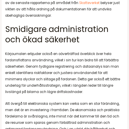
av de senaste rapporterna på området från
Skatteverket
belyser just
vikten av att hålla ordning på dokumentationen för att undvika
obehagliga överraskningar.
Smidigare administration
och ökad säkerhet
Körjournalen erbjuder också en oöverträffad överblick över hela
fordonsflottans användning, vilket i sin tur kan bidra till att förbättra
säkerheten. Genom tydligare registrering och dataanalys kan man
enkelt identifiera riskfaktorer och justera användandet för att
minimera olyckor och slitage på fordonen. Detta ger också ett bättre
underlag för underhållsstrategin, vilket i längden leder till längre
livslängd på bilarna och lägre driftskostnader.
Att övergå till elektroniska system kan verka som en stor förändring,
men det är en investering i framtiden. De ekonomiska och praktiska
fördelarna är svårslagna, inte minst när det kommer till den tid och
de resurser som sparas genom förbättrad administration och